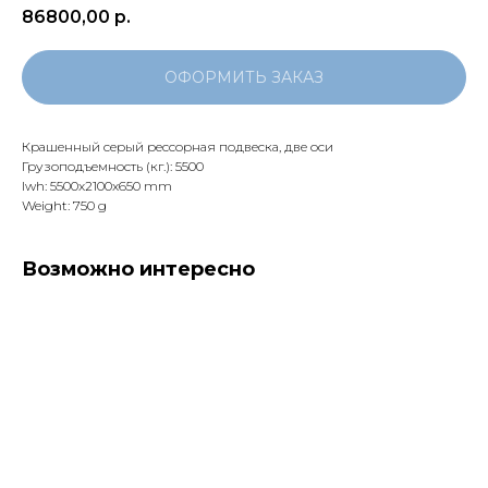
86800,00
р.
ОФОРМИТЬ ЗАКАЗ
Крашенный серый рессорная подвеска, две оси
Грузоподъемность (кг.): 5500
lwh: 5500x2100x650 mm
Weight: 750 g
Возможно интересно