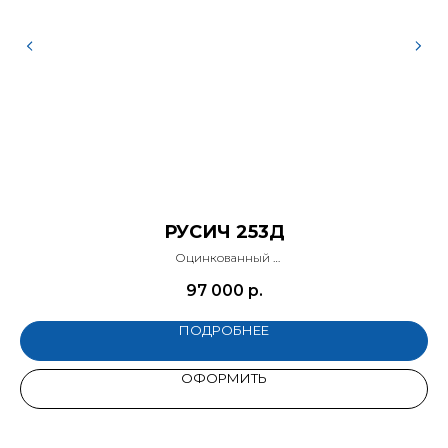
РУСИЧ 253Д
Оцинкованный
V-образное дышло, самосвал
97 000
р.
ПОДРОБНЕЕ
ОФОРМИТЬ