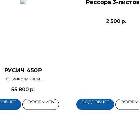
Рессора 3-листо
2 500
р.
РУСИЧ 450Р
Оцинкованный
(рессорная подвеска)
55 800
р.
РОБНЕЕ
ОФОРМИТЬ
ПОДРОБНЕЕ
ОФОРМ