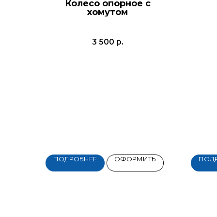
Колесо опорное с
хомутом
3 500
р.
ПОДРОБНЕЕ
ОФОРМИТЬ
ПОД