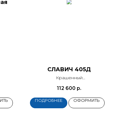
вая
СЛАВИЧ 405Д
Крашенный
V-образное дышло, самосвал
112 600
р.
ИТЬ
ПОДРОБНЕЕ
ОФОРМИТЬ